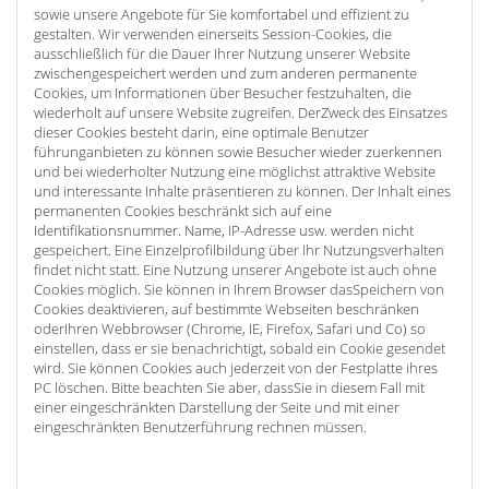
sowie unsere Angebote für Sie komfortabel und effizient zu
gestalten. Wir verwenden einerseits Session-Cookies, die
ausschließlich für die Dauer Ihrer Nutzung unserer Website
zwischengespeichert werden und zum anderen permanente
Cookies, um Informationen über Besucher festzuhalten, die
wiederholt auf unsere Website zugreifen. DerZweck des Einsatzes
dieser Cookies besteht darin, eine optimale Benutzer
führunganbieten zu können sowie Besucher wieder zuerkennen
und bei wiederholter Nutzung eine möglichst attraktive Website
und interessante Inhalte präsentieren zu können. Der Inhalt eines
permanenten Cookies beschränkt sich auf eine
Identifikationsnummer. Name, IP-Adresse usw. werden nicht
gespeichert. Eine Einzelprofilbildung über Ihr Nutzungsverhalten
findet nicht statt. Eine Nutzung unserer Angebote ist auch ohne
Cookies möglich. Sie können in Ihrem Browser dasSpeichern von
Cookies deaktivieren, auf bestimmte Webseiten beschränken
oderIhren Webbrowser (Chrome, IE, Firefox, Safari und Co) so
einstellen, dass er sie benachrichtigt, sobald ein Cookie gesendet
wird. Sie können Cookies auch jederzeit von der Festplatte ihres
PC löschen. Bitte beachten Sie aber, dassSie in diesem Fall mit
einer eingeschränkten Darstellung der Seite und mit einer
eingeschränkten Benutzerführung rechnen müssen.