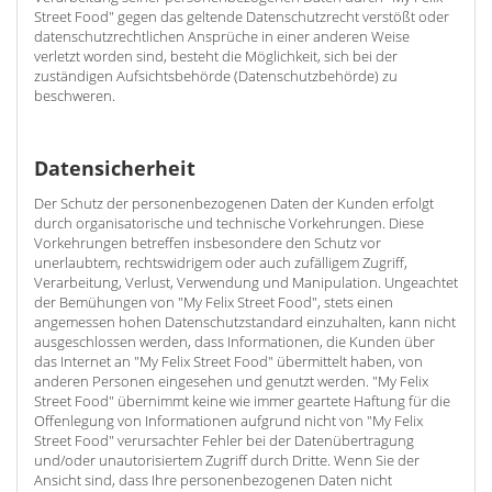
Street Food" gegen das geltende Datenschutzrecht verstößt oder
datenschutzrechtlichen Ansprüche in einer anderen Weise
verletzt worden sind, besteht die Möglichkeit, sich bei der
zuständigen Aufsichtsbehörde (Datenschutzbehörde) zu
beschweren.
Datensicherheit
Der Schutz der personenbezogenen Daten der Kunden erfolgt
durch organisatorische und technische Vorkehrungen. Diese
Vorkehrungen betreffen insbesondere den Schutz vor
unerlaubtem, rechtswidrigem oder auch zufälligem Zugriff,
Verarbeitung, Verlust, Verwendung und Manipulation. Ungeachtet
der Bemühungen von "My Felix Street Food", stets einen
angemessen hohen Datenschutzstandard einzuhalten, kann nicht
ausgeschlossen werden, dass Informationen, die Kunden über
das Internet an "My Felix Street Food" übermittelt haben, von
anderen Personen eingesehen und genutzt werden. "My Felix
Street Food" übernimmt keine wie immer geartete Haftung für die
Offenlegung von Informationen aufgrund nicht von "My Felix
Street Food" verursachter Fehler bei der Datenübertragung
und/oder unautorisiertem Zugriff durch Dritte. Wenn Sie der
Ansicht sind, dass Ihre personenbezogenen Daten nicht