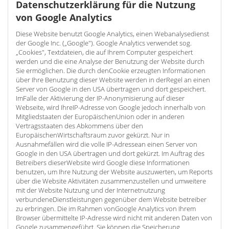
Datenschutzerklärung für die Nutzung
von Google Analytics
Diese Website benutzt Google Analytics, einen Webanalysedienst
der Google Inc. („Google"). Google Analytics verwendet sog.
„Cookies", Textdateien, die auf Ihrem Computer gespeichert
werden und die eine Analyse der Benutzung der Website durch
Sie ermöglichen. Die durch denCookie erzeugten Informationen
über Ihre Benutzung dieser Website werden in derRegel an einen
Server von Google in den USA übertragen und dort gespeichert.
ImFalle der Aktivierung der IP-Anonymisierung auf dieser
Webseite, wird IhreIP-Adresse von Google jedoch innerhalb von
Mitgliedstaaten der EuropäischenUnion oder in anderen
Vertragsstaaten des Abkommens über den
EuropäischenWirtschaftsraum zuvor gekürzt. Nur in
Ausnahmefällen wird die volle IP-Adressean einen Server von
Google in den USA übertragen und dort gekürzt. Im Auftrag des
Betreibers dieserWebsite wird Google diese Informationen
benutzen, um Ihre Nutzung der Website auszuwerten, um Reports
über die Website Aktivitäten zusammenzustellen und umweitere
mit der Website Nutzung und der Internetnutzung
verbundeneDienstleistungen gegenüber dem Website betreiber
zu erbringen. Die im Rahmen vonGoogle Analytics von Ihrem
Browser übermittelte IP-Adresse wird nicht mit anderen Daten von
Google zusammengeführt. Sie können die Speicherung