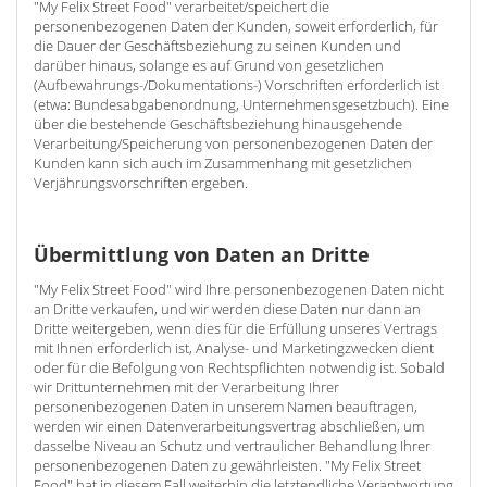
"My Felix Street Food" verarbeitet/speichert die
personenbezogenen Daten der Kunden, soweit erforderlich, für
die Dauer der Geschäftsbeziehung zu seinen Kunden und
darüber hinaus, solange es auf Grund von gesetzlichen
(Aufbewahrungs-/Dokumentations-) Vorschriften erforderlich ist
(etwa: Bundesabgabenordnung, Unternehmensgesetzbuch). Eine
über die bestehende Geschäftsbeziehung hinausgehende
Verarbeitung/Speicherung von personenbezogenen Daten der
Kunden kann sich auch im Zusammenhang mit gesetzlichen
Verjährungsvorschriften ergeben.
Übermittlung von Daten an Dritte
"My Felix Street Food" wird Ihre personenbezogenen Daten nicht
an Dritte verkaufen, und wir werden diese Daten nur dann an
Dritte weitergeben, wenn dies für die Erfüllung unseres Vertrags
mit Ihnen erforderlich ist, Analyse- und Marketingzwecken dient
oder für die Befolgung von Rechtspflichten notwendig ist. Sobald
wir Drittunternehmen mit der Verarbeitung Ihrer
personenbezogenen Daten in unserem Namen beauftragen,
werden wir einen Datenverarbeitungsvertrag abschließen, um
dasselbe Niveau an Schutz und vertraulicher Behandlung Ihrer
personenbezogenen Daten zu gewährleisten. "My Felix Street
Food" hat in diesem Fall weiterhin die letztendliche Verantwortung