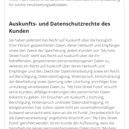
für solche Verarbeitungsaktivitäten.
Auskunfts- und Datenschutzrechte des
Kunden
Sie haben jederzeit das Recht auf Auskunft über die bezüglich
Ihrer Person gespeicherten Daten, deren Herkunft und Empfänger
sowie den Zweck der Speicherung. Jedem Kunden von "My Felix
Street Food" steht das Recht auf Auskunft über die ihn
betreffenden, gespeicherten personenbezogenen Daten zu,
weiteres ein Recht auf Auskunft über deren Herkunft und
Empfänger und den Zweck der Datenverarbeitung sowie ein Recht
auf Berichtigung, Datenübertragung, Widerspruch, Einschränkung
der Bearbeitung sowie Sperrung oder Löschung unrichtiger bzw.
unzulässig verarbeiteter Daten zu. "My Felix Street Food" ersucht
seine Kunden, allfällige Änderungen der persönlichen Daten
bekannt zu geben. Ein Ersuchen um Auskunft, Löschung,
Berichtigung, Widerspruch und/oder Datenübertragung, im
letztgenannten Fall, sofern damit nicht ein unverhältnismäßiger
Aufwand verursacht wird, kann an die im Punkt „Verantwortlich für
die Datenverarbeitung" angeführte Anschrift von "My Felix Street
Food" gerichtet werden. Ist ein Kunde der Auffassung, dass die
Verarbeitung seiner personenbezogenen Daten durch "My Felix