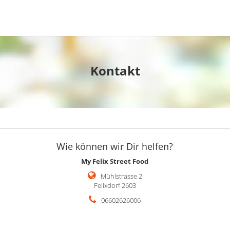
Kontakt
Wie können wir Dir helfen?
My Felix Street Food
Mühlstrasse 2
Felixdorf 2603
06602626006